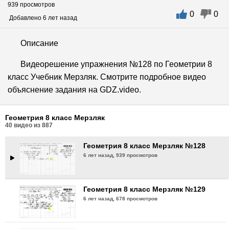
939 просмотров
0
0
Геометрия 8 класс Мерзляк №125
Добавлено 6 лет назад
6 лет назад,
765 просмотров
Описание
Геометрия 8 класс Мерзляк №126
Видеорешение упражнения №128 по Геометрии 8
6 лет назад,
694 просмотра
класс Учебник Мерзляк. Смотрите подробное видео
объяснение задания на GDZ.video.
Геометрия 8 класс Мерзляк №127
6 лет назад,
755 просмотров
Геометрия 8 класс Мерзляк
40
видео из
887
Геометрия 8 класс Мерзляк №128
6 лет назад,
939 просмотров
Геометрия 8 класс Мерзляк №129
6 лет назад,
678 просмотров