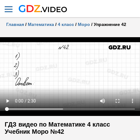
Главная
/
Математика
/
4 класс
/
Моро
/
Упражнение 42
ГДЗ видео по Математике 4 класс
Учебник Моро №42