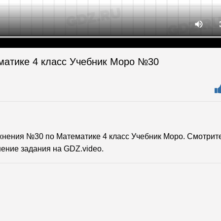
матике 4 класс Учебник Моро №30
нения №30 по Математике 4 класс Учебник Моро. Смотрит
ение задания на GDZ.video.