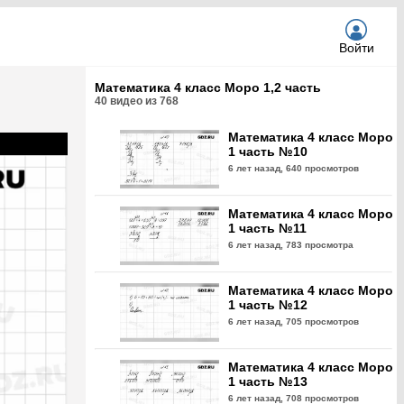
Войти
Математика 4 класс Моро 1,2 часть
40
видео из
768
Математика 4 класс Моро
1 часть №10
6 лет назад,
640 просмотров
Математика 4 класс Моро
1 часть №11
6 лет назад,
783 просмотра
Математика 4 класс Моро
1 часть №12
6 лет назад,
705 просмотров
Математика 4 класс Моро
1 часть №13
6 лет назад,
708 просмотров