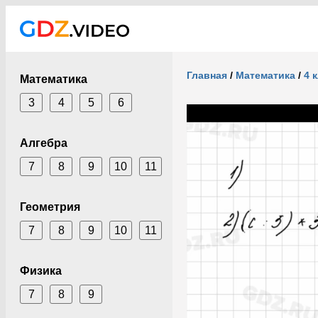
Главная
/
Математика
/
4 
Математика
3
4
5
6
Алгебра
7
8
9
10
11
Геометрия
7
8
9
10
11
Физика
7
8
9