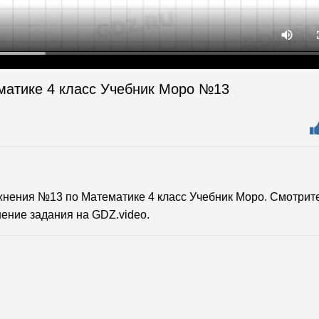
матике 4 класс Учебник Моро №13
нения №13 по Математике 4 класс Учебник Моро. Смотрит
ение задания на GDZ.video.