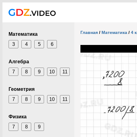
Главная
/
Математика
/
4 
Математика
3
4
5
6
Алгебра
7
8
9
10
11
Геометрия
7
8
9
10
11
Физика
7
8
9