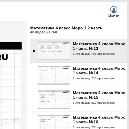
6 лет назад,
781 просмотр
Войти
Математика 4 класс Моро
1 часть №12
Математика 4 класс Моро 1,2 часть
6 лет назад,
704 просмотра
40
видео из
768
Математика 4 класс Моро
1 часть №13
6 лет назад,
708 просмотров
Математика 4 класс Моро
1 часть №14
6 лет назад,
776 просмотров
Математика 4 класс Моро
1 часть №15
6 лет назад,
810 просмотров
Математика 4 класс Моро
1 часть №16
6 лет назад,
738 просмотров