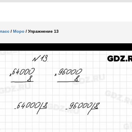
класс
/
Моро
/
Упражнение 13