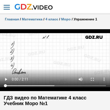
Главная
/
Математика
/
4 класс
/
Моро
/
Упражнение 1
ГДЗ видео по Математике 4 класс
Учебник Моро №1