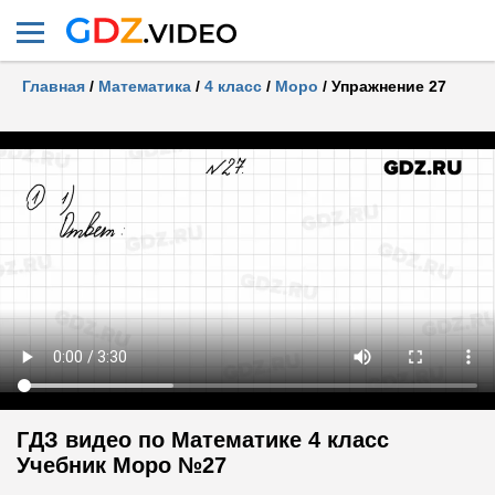
Главная
/
Математика
/
4 класс
/
Моро
/
Упражнение 27
ГДЗ видео по Математике 4 класс
Учебник Моро №27