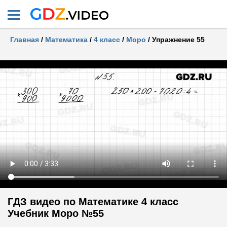
Главная
/
Математика
/
4 класс
/
Моро
/
Упражнение 55
ГДЗ видео по Математике 4 класс
Учебник Моро №55