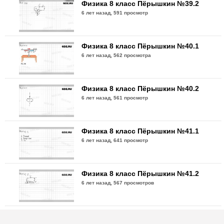
Физика 8 класс Пёрышкин №39.2
6 лет назад,
591 просмотр
Физика 8 класс Пёрышкин №40.1
6 лет назад,
562 просмотра
Физика 8 класс Пёрышкин №40.2
6 лет назад,
561 просмотр
Физика 8 класс Пёрышкин №41.1
6 лет назад,
641 просмотр
Физика 8 класс Пёрышкин №41.2
6 лет назад,
567 просмотров
Физика 8 класс Пёрышкин №41.3