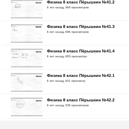
Физика 8 класс Пёрышкин №41.2
6 лет назад,
569 просмотров
Физика 8 класс Пёрышкин №41.3
6 лет назад,
696 просмотров
Физика 8 класс Пёрышкин №41.4
6 лет назад,
653 просмотра
Физика 8 класс Пёрышкин №42.1
6 лет назад,
621 просмотр
Физика 8 класс Пёрышкин №42.2
6 лет назад,
535 просмотров
Физика 8 класс Пёрышкин №43.1