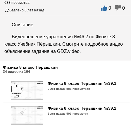
633 просмотра
0
0
Добавлено 6 лет назад
Описание
Видеорешение упражнения №46.2 по Физике 8
класс Учебник Пёрышкин. Смотрите подробное видео
объяснение задания на GDZ.video.
Физика 8 класс Пёрышкин
34
видео из
164
Физика 8 класс Пёрышкин №39.1
6 лет назад,
588 просмотров
Физика 8 класс Пёрышкин №39.2
6 лет назад,
593 просмотра