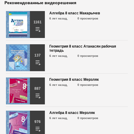
6 лет назад,
619 просмотра
Рекомендованные видеорешения
Алгебра 8 класс Макарычев
6 лет назад,
0 просмотров
Физика 8 класс Пёрышкин №42.2
1161
6 лет назад,
533 просмотра
Физика 8 класс Пёрышкин №43.1
Геометрия 8 класс Атанасян рабочая
тетрадь
6 лет назад,
631 просмотр
137
6 лет назад,
0 просмотров
Физика 8 класс Пёрышкин №43.2
6 лет назад,
663 просмотра
Геометрия 8 класс Мерзляк
6 лет назад,
0 просмотров
887
Физика 8 класс Пёрышкин №44.1
6 лет назад,
580 просмотров
Алгебра 8 класс Мерзляк
6 лет назад,
0 просмотров
976
Физика 8 класс Пёрышкин №44.2
6 лет назад,
587 просмотров