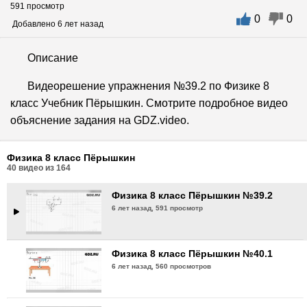
591 просмотр
0
0
Физика 8 класс Пёрышкин №38.1
Добавлено 6 лет назад
6 лет назад,
576 просмотров
Описание
Физика 8 класс Пёрышкин №38.2
Видеорешение упражнения №39.2 по Физике 8
6 лет назад,
609 просмотров
класс Учебник Пёрышкин. Смотрите подробное видео
объяснение задания на GDZ.video.
Физика 8 класс Пёрышкин №39.1
6 лет назад,
585 просмотров
Физика 8 класс Пёрышкин
40
видео из
164
Физика 8 класс Пёрышкин №39.2
6 лет назад,
591 просмотр
Физика 8 класс Пёрышкин №40.1
6 лет назад,
560 просмотров