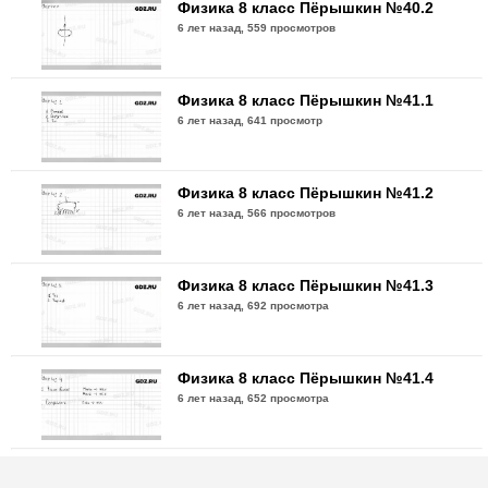
Физика 8 класс Пёрышкин №40.2
6 лет назад,
559 просмотров
Физика 8 класс Пёрышкин №41.1
6 лет назад,
641 просмотр
Физика 8 класс Пёрышкин №41.2
6 лет назад,
566 просмотров
Физика 8 класс Пёрышкин №41.3
6 лет назад,
692 просмотра
Физика 8 класс Пёрышкин №41.4
6 лет назад,
652 просмотра
Физика 8 класс Пёрышкин №42.1