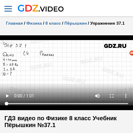
Физика 8 класс Пёрышкин №34.3
6 лет назад,
714 просмотра
Главная
/
Физика
/
8 класс
/
Пёрышкин
/
Упражнение 37.1
Физика 8 класс Пёрышкин №35.1
6 лет назад,
690 просмотров
Физика 8 класс Пёрышкин №35.2
6 лет назад,
679 просмотров
Физика 8 класс Пёрышкин №35.3
6 лет назад,
766 просмотров
Физика 8 класс Пёрышкин №35.4
ГДЗ видео по Физике 8 класс Учебник
6 лет назад,
753 просмотра
Пёрышкин №37.1