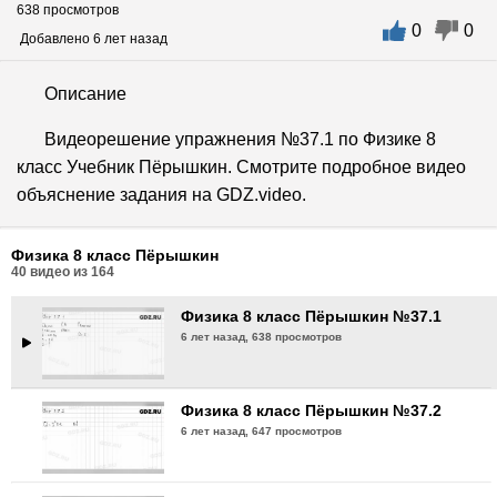
638 просмотров
0
0
Физика 8 класс Пёрышкин №36.1
Добавлено 6 лет назад
6 лет назад,
744 просмотра
Описание
Физика 8 класс Пёрышкин №36.2
Видеорешение упражнения №37.1 по Физике 8
6 лет назад,
581 просмотр
класс Учебник Пёрышкин. Смотрите подробное видео
объяснение задания на GDZ.video.
Физика 8 класс Пёрышкин №36.3
6 лет назад,
533 просмотра
Физика 8 класс Пёрышкин
40
видео из
164
Физика 8 класс Пёрышкин №37.1
6 лет назад,
638 просмотров
Физика 8 класс Пёрышкин №37.2
6 лет назад,
647 просмотров