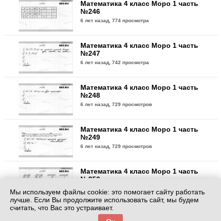
Математика 4 класс Моро 1 часть
№246
6 лет назад,
774 просмотра
Математика 4 класс Моро 1 часть
№247
6 лет назад,
742 просмотра
Математика 4 класс Моро 1 часть
№248
6 лет назад,
729 просмотров
Математика 4 класс Моро 1 часть
№249
6 лет назад,
729 просмотров
Математика 4 класс Моро 1 часть
№250
6 лет назад,
773 просмотра
Мы используем файлы cookie: это помогает сайту работать
лучше. Если Вы продолжите использовать сайт, мы будем
считать, что Вас это устраивает.
Математика 4 класс Моро 1 часть
№251