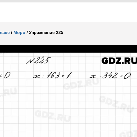
класс
/
Моро
/
Упражнение 225