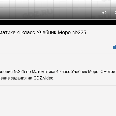
матике 4 класс Учебник Моро №225
нения №225 по Математике 4 класс Учебник Моро. Смотри
ение задания на GDZ.video.