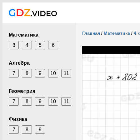
Главная
/
Математика
/
4 
Математика
3
4
5
6
Алгебра
7
8
9
10
11
Геометрия
7
8
9
10
11
Физика
7
8
9