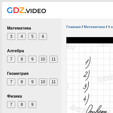
Главная
/
Математика
/
4 
Математика
3
4
5
6
Алгебра
7
8
9
10
11
Геометрия
7
8
9
10
11
Физика
7
8
9