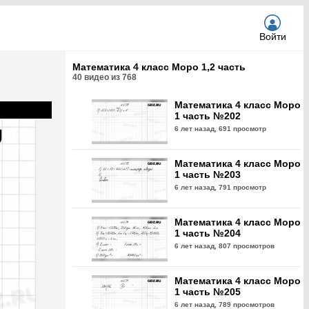
Войти
Математика 4 класс Моро 1,2 часть
40
видео из
768
Математика 4 класс Моро
1 часть №202
6 лет назад,
691 просмотр
Математика 4 класс Моро
1 часть №203
6 лет назад,
791 просмотр
Математика 4 класс Моро
1 часть №204
6 лет назад,
807 просмотров
Математика 4 класс Моро
1 часть №205
6 лет назад,
789 просмотров