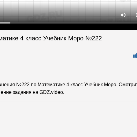
матике 4 класс Учебник Моро №222
нения №222 по Математике 4 класс Учебник Моро. Смотри
ение задания на GDZ.video.