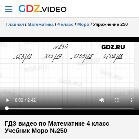
Главная
/
Математика
/
4 класс
/
Моро
/
Упражнение 250
ГДЗ видео по Математике 4 класс
Учебник Моро №250