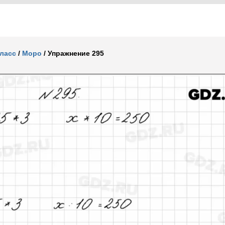
класс
/
Моро
/
Упражнение 295