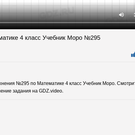
матике 4 класс Учебник Моро №295
нения №295 по Математике 4 класс Учебник Моро. Смотри
ение задания на GDZ.video.