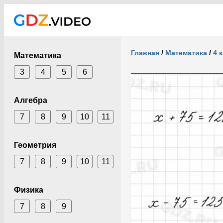
Главная
/
Математика
/
4 
Математика
3
4
5
6
Алгебра
7
8
9
10
11
Геометрия
7
8
9
10
11
Физика
7
8
9