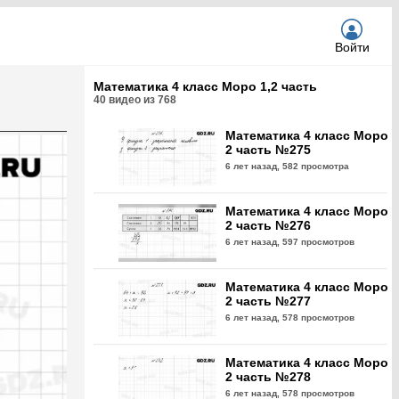
Войти
Математика 4 класс Моро 1,2 часть
40
видео из
768
Математика 4 класс Моро
2 часть №275
6 лет назад,
582 просмотра
Математика 4 класс Моро
2 часть №276
6 лет назад,
597 просмотров
Математика 4 класс Моро
2 часть №277
6 лет назад,
578 просмотров
Математика 4 класс Моро
2 часть №278
6 лет назад,
578 просмотров