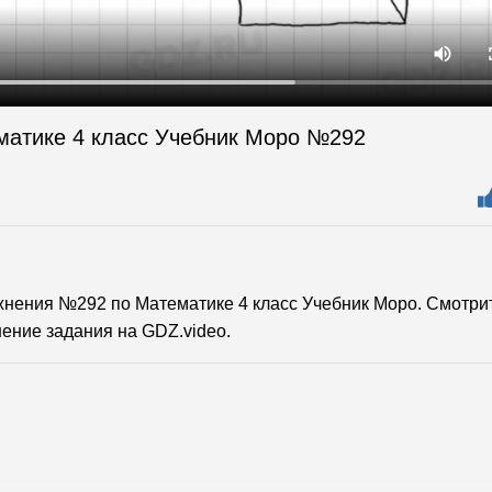
матике 4 класс Учебник Моро №292
нения №292 по Математике 4 класс Учебник Моро. Смотри
ение задания на GDZ.video.