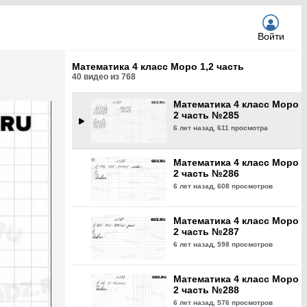
6 лет назад,
580 просмотров
Войти
Математика 4 класс Моро
2 часть №284
Математика 4 класс Моро 1,2 часть
6 лет назад,
620 просмотров
40
видео из
768
Математика 4 класс Моро
2 часть №285
6 лет назад,
611 просмотра
Математика 4 класс Моро
2 часть №286
6 лет назад,
608 просмотров
Математика 4 класс Моро
2 часть №287
6 лет назад,
598 просмотров
Математика 4 класс Моро
2 часть №288
6 лет назад,
576 просмотров