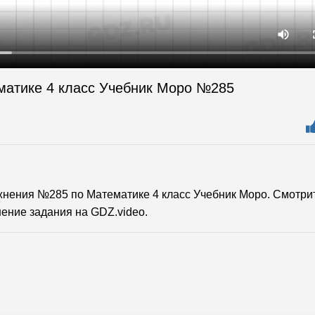
матике 4 класс Учебник Моро №285
нения №285 по Математике 4 класс Учебник Моро. Смотри
ение задания на GDZ.video.