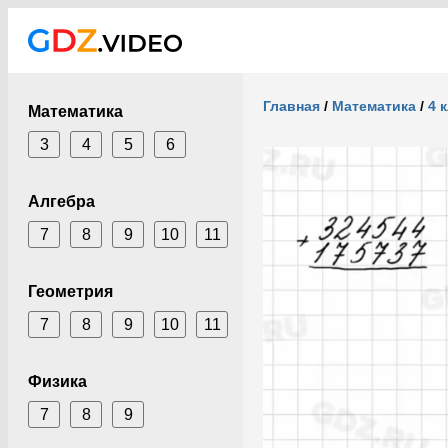
Главная
/
Математика
/
4 
Математика
3
4
5
6
Алгебра
7
8
9
10
11
Геометрия
7
8
9
10
11
Физика
7
8
9