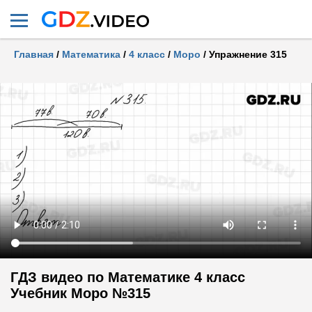
Главная
/
Математика
/
4 класс
/
Моро
/
Упражнение 315
ГДЗ видео по Математике 4 класс
Учебник Моро №315