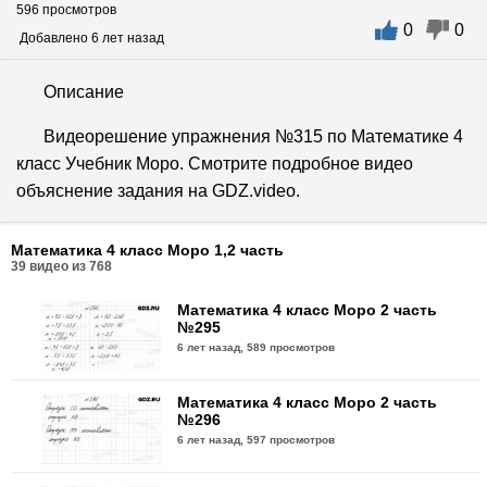
596 просмотров
0
0
Добавлено 6 лет назад
Описание
Видеорешение упражнения №315 по Математике 4
класс Учебник Моро. Смотрите подробное видео
объяснение задания на GDZ.video.
Математика 4 класс Моро 1,2 часть
39
видео из
768
Математика 4 класс Моро 2 часть
№295
6 лет назад,
589 просмотров
Математика 4 класс Моро 2 часть
№296
6 лет назад,
597 просмотров