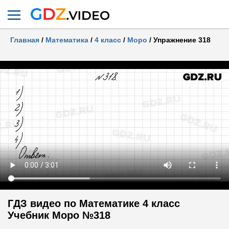
Главная
/
Математика
/
4 класс
/
Моро
/
Упражнение 318
ГДЗ видео по Математике 4 класс
Учебник Моро №318