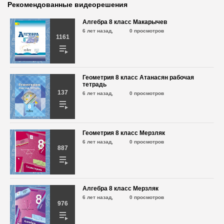
6 лет назад,
561 просмотр
Рекомендованные видеорешения
Алгебра 8 класс Макарычев
6 лет назад,
0 просмотров
Физика 8 класс Пёрышкин №26.1
1161
6 лет назад,
617 просмотра
Физика 8 класс Пёрышкин №26.2
Геометрия 8 класс Атанасян рабочая
тетрадь
6 лет назад,
573 просмотра
137
6 лет назад,
0 просмотров
Физика 8 класс Пёрышкин №26.3
6 лет назад,
765 просмотров
Геометрия 8 класс Мерзляк
6 лет назад,
0 просмотров
887
Физика 8 класс Пёрышкин №27.1
6 лет назад,
626 просмотров
Алгебра 8 класс Мерзляк
6 лет назад,
0 просмотров
976
Физика 8 класс Пёрышкин №27.2
6 лет назад,
570 просмотров