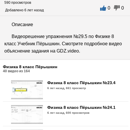
590 просмотров
0
0
Добавлено 6 лет назад
Описание
Видеорешение упражнения №29.5 по Физике 8
класс Учебник Пёрышкин. Смотрите подробное видео
объяснение задания на GDZ.video.
Физика 8 класс Пёрышкин
40
видео из
164
Физика 8 класс Пёрышкин №23.4
6 лет назад,
661 просмотр
Физика 8 класс Пёрышкин №24.1
6 лет назад,
600 просмотров