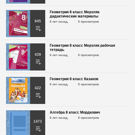
Геометрия 8 класс Мерзляк
Физика 8 класс Пёрышкин №28.1
дидактические материалы
6 лет назад,
632 просмотра
845
6 лет назад,
0 просмотров
Физика 8 класс Пёрышкин №28.2
6 лет назад,
Геометрия 8 класс Мерзляк рабочая
713 просмотра
тетрадь
439
6 лет назад,
0 просмотров
Физика 8 класс Пёрышкин №28.3
6 лет назад,
632 просмотра
Геометрия 8 класс Казаков
6 лет назад,
0 просмотров
422
Физика 8 класс Пёрышкин №29.1
6 лет назад,
646 просмотров
Алгебра 8 класс Мордкович
Физика 8 класс Пёрышкин №29.2
6 лет назад,
0 просмотров
1473
6 лет назад,
675 просмотров