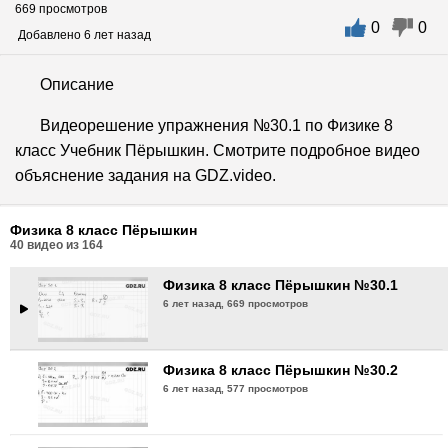
669 просмотров
0
0
Физика 8 класс Пёрышкин №29.5
Добавлено 6 лет назад
6 лет назад,
589 просмотров
Описание
Физика 8 класс Пёрышкин №29.6
Видеорешение упражнения №30.1 по Физике 8
6 лет назад,
563 просмотра
класс Учебник Пёрышкин. Смотрите подробное видео
объяснение задания на GDZ.video.
Физика 8 класс Пёрышкин №29.7
6 лет назад,
572 просмотра
Физика 8 класс Пёрышкин
40
видео из
164
Физика 8 класс Пёрышкин №30.1
6 лет назад,
669 просмотров
Физика 8 класс Пёрышкин №30.2
6 лет назад,
577 просмотров