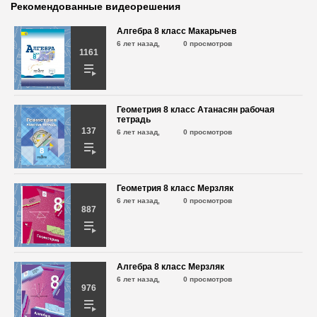
6 лет назад,
678 просмотров
Рекомендованные видеорешения
Алгебра 8 класс Макарычев
6 лет назад,
0 просмотров
Физика 8 класс Пёрышкин №32.1
1161
6 лет назад,
665 просмотров
Физика 8 класс Пёрышкин №32.2
Геометрия 8 класс Атанасян рабочая
тетрадь
6 лет назад,
656 просмотров
137
6 лет назад,
0 просмотров
Физика 8 класс Пёрышкин №32.3
6 лет назад,
757 просмотров
Геометрия 8 класс Мерзляк
6 лет назад,
0 просмотров
887
Физика 8 класс Пёрышкин №32.4
6 лет назад,
558 просмотров
Алгебра 8 класс Мерзляк
6 лет назад,
0 просмотров
976
Физика 8 класс Пёрышкин №33.1
6 лет назад,
540 просмотров