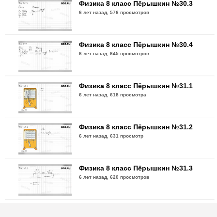
Физика 8 класс Пёрышкин №30.3
6 лет назад,
576 просмотров
Физика 8 класс Пёрышкин №30.4
6 лет назад,
645 просмотров
Физика 8 класс Пёрышкин №31.1
6 лет назад,
618 просмотра
Физика 8 класс Пёрышкин №31.2
6 лет назад,
631 просмотр
Физика 8 класс Пёрышкин №31.3
6 лет назад,
620 просмотров
Физика 8 класс Пёрышкин №31.4