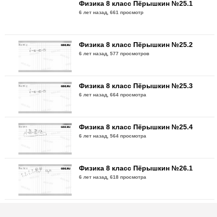
Физика 8 класс Пёрышкин №25.1
6 лет назад,
661 просмотр
Физика 8 класс Пёрышкин №25.2
6 лет назад,
577 просмотров
Физика 8 класс Пёрышкин №25.3
6 лет назад,
664 просмотра
Физика 8 класс Пёрышкин №25.4
6 лет назад,
564 просмотра
Физика 8 класс Пёрышкин №26.1
6 лет назад,
618 просмотра
Физика 8 класс Пёрышкин №26.2