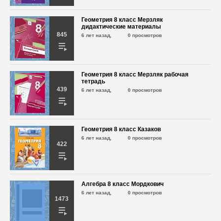
Геометрия 8 класс Мерзляк
Физика 8 класс Пёрышкин №21.3
дидактические материалы
6 лет назад,
667 просмотров
845
6 лет назад,
0 просмотров
Физика 8 класс Пёрышкин №22.1
6 лет назад,
Геометрия 8 класс Мерзляк рабочая
684 просмотра
тетрадь
439
6 лет назад,
0 просмотров
Физика 8 класс Пёрышкин №22.2
6 лет назад,
591 просмотр
Геометрия 8 класс Казаков
6 лет назад,
0 просмотров
422
Физика 8 класс Пёрышкин №22.3
6 лет назад,
573 просмотра
Алгебра 8 класс Мордкович
Физика 8 класс Пёрышкин №23.1
6 лет назад,
0 просмотров
1473
6 лет назад,
619 просмотра