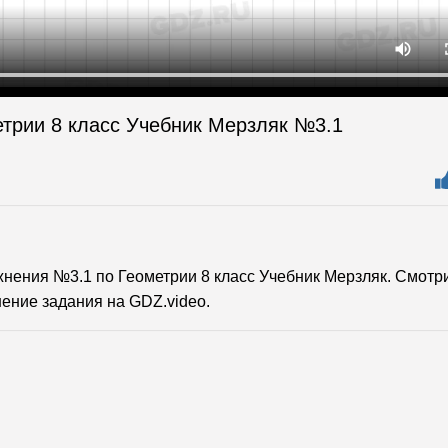
етрии 8 класс Учебник Мерзляк №3.1
ения №3.1 по Геометрии 8 класс Учебник Мерзляк. Смотр
ение задания на GDZ.video.