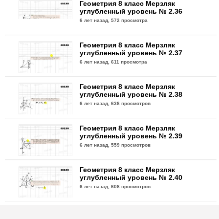
Геометрия 8 класс Мерзляк
углубленный уровень № 2.36
6 лет назад,
572 просмотра
Геометрия 8 класс Мерзляк
углубленный уровень № 2.37
6 лет назад,
611 просмотра
Геометрия 8 класс Мерзляк
углубленный уровень № 2.38
6 лет назад,
638 просмотров
Геометрия 8 класс Мерзляк
углубленный уровень № 2.39
6 лет назад,
559 просмотров
Геометрия 8 класс Мерзляк
углубленный уровень № 2.40
6 лет назад,
608 просмотров
Геометрия 8 класс Мерзляк
углубленный уровень № 2.41