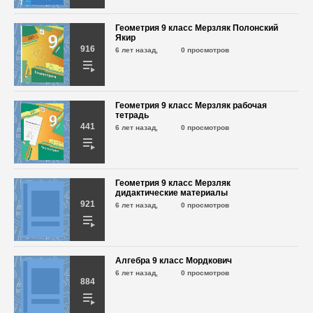
Геометрия 9 класс Мерзляк Полонский
Геометрия 9 класс Казаков № 180
Якир
6 лет назад,
427 просмотров
916
6 лет назад,
0 просмотров
Геометрия 9 класс Казаков № 181
6 лет назад,
Геометрия 9 класс Мерзляк рабочая
478 просмотров
тетрадь
441
6 лет назад,
0 просмотров
Геометрия 9 класс Казаков № 182
6 лет назад,
446 просмотров
Геометрия 9 класс Мерзляк
дидактические материалы
921
6 лет назад,
0 просмотров
Геометрия 9 класс Казаков № 183
6 лет назад,
428 просмотров
Алгебра 9 класс Мордкович
Геометрия 9 класс Казаков № 184
6 лет назад,
0 просмотров
884
6 лет назад,
662 просмотра