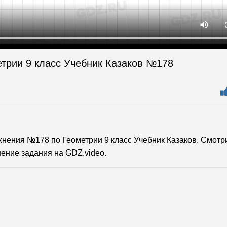
етрии 9 класс Учебник Казаков №178
ения №178 по Геометрии 9 класс Учебник Казаков. Смотр
ение задания на GDZ.video.