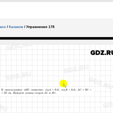
ласс
/
Казаков
/
Упражнение 178