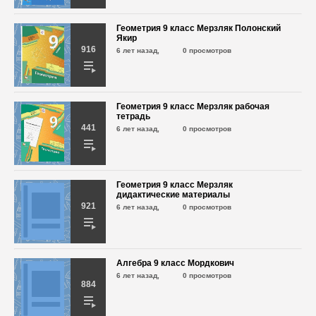
Геометрия 9 класс Мерзляк Полонский
Геометрия 9 класс Казаков № 155
Якир
6 лет назад,
485 просмотров
916
6 лет назад,
0 просмотров
Геометрия 9 класс Казаков № 156
6 лет назад,
Геометрия 9 класс Мерзляк рабочая
530 просмотров
тетрадь
441
6 лет назад,
0 просмотров
Геометрия 9 класс Казаков № 157
6 лет назад,
467 просмотров
Геометрия 9 класс Мерзляк
дидактические материалы
921
6 лет назад,
0 просмотров
Геометрия 9 класс Казаков № 158
6 лет назад,
484 просмотра
Алгебра 9 класс Мордкович
Геометрия 9 класс Казаков № 159
6 лет назад,
0 просмотров
884
6 лет назад,
459 просмотров