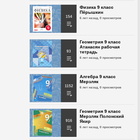
Геометрия 9 класс
Физика 9 класс
Казаков №42
Пёрышкин
154
6 лет назад,
491 просмотр
6 лет назад,
0 просмотров
Геометрия 9 класс
Казаков №43
Геометрия 9 класс
6 лет назад,
528 просмотров
Атанасян рабочая
93
тетрадь
6 лет назад,
0 просмотров
Геометрия 9 класс
Казаков №44
6 лет назад,
484 просмотра
Алгебра 9 класс
Мерзляк
1152
Геометрия 9 класс
6 лет назад,
0 просмотров
Казаков №45
6 лет назад,
497 просмотров
Геометрия 9 класс
Геометрия 9 класс
Мерзляк Полонский
Казаков №46
916
Якир
6 лет назад,
531 просмотр
6 лет назад,
0 просмотров
Геометрия 9 класс