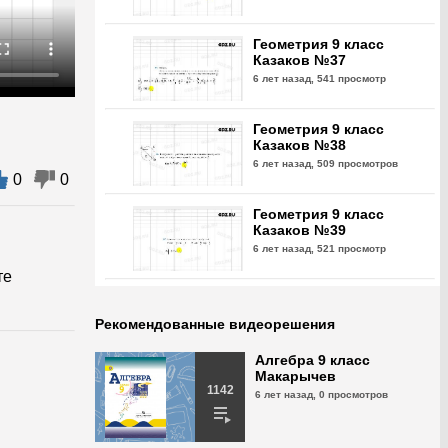
Геометрия 9 класс
Казаков №37
6 лет назад,
541 просмотр
Геометрия 9 класс
Казаков №38
6 лет назад,
509 просмотров
0
0
Геометрия 9 класс
Казаков №39
6 лет назад,
521 просмотр
те
Геометрия 9 класс
Казаков №40
Рекомендованные видеорешения
6 лет назад,
484 просмотра
Алгебра 9 класс
Макарычев
Геометрия 9 класс
1142
6 лет назад,
0 просмотров
Казаков №41
6 лет назад,
555 просмотров