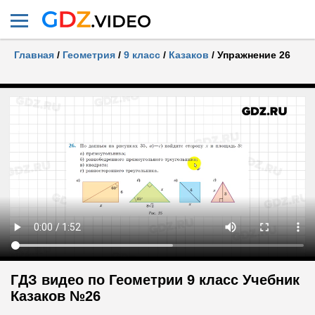
Главная
/
Геометрия
/
9 класс
/
Казаков
/
Упражнение 26
ГДЗ видео по Геометрии 9 класс Учебник
Казаков №26