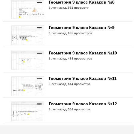
Геометрия 9 класс Казаков №8
6 лет назад,
591 просмотр
Геометрия 9 класс Казаков №9
6 лет назад,
635 просмотров
Геометрия 9 класс Казаков №10
6 лет назад,
498 просмотров
Геометрия 9 класс Казаков №11
6 лет назад,
514 просмотра
Геометрия 9 класс Казаков №12
6 лет назад,
554 просмотра
Геометрия 9 класс Казаков №13