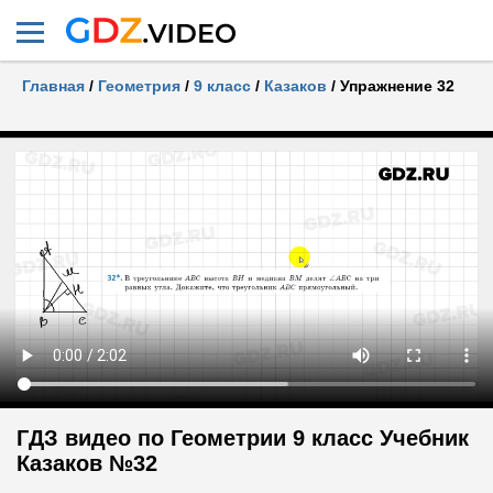
Главная
/
Геометрия
/
9 класс
/
Казаков
/
Упражнение 32
ГДЗ видео по Геометрии 9 класс Учебник
Казаков №32