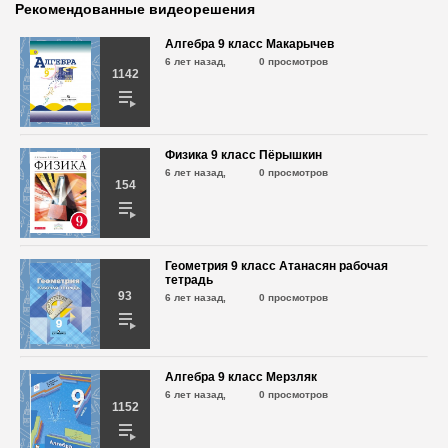
6 лет назад,
631 просмотр
Рекомендованные видеорешения
Алгебра 9 класс Макарычев
6 лет назад,
0 просмотров
Геометрия 9 класс Казаков №20
1142
6 лет назад,
557 просмотров
Геометрия 9 класс Казаков №21
Физика 9 класс Пёрышкин
6 лет назад,
6 лет назад,
626 просмотров
0 просмотров
154
Геометрия 9 класс Казаков №22
6 лет назад,
503 просмотра
Геометрия 9 класс Атанасян рабочая
тетрадь
93
6 лет назад,
0 просмотров
Геометрия 9 класс Казаков №23
6 лет назад,
522 просмотра
Алгебра 9 класс Мерзляк
6 лет назад,
0 просмотров
1152
Геометрия 9 класс Казаков №24
6 лет назад,
534 просмотра