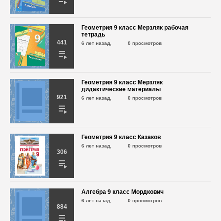
6 лет назад,
650 просмотров
Геометрия 9 класс Мерзляк рабочая
Геометрия 9 класс Мерзляк,
тетрадь
Полонский, Якир №201
441
6 лет назад,
0 просмотров
6 лет назад,
553 просмотра
Геометрия 9 класс Мерзляк,
Полонский, Якир №202
Геометрия 9 класс Мерзляк
дидактические материалы
6 лет назад,
642 просмотра
921
6 лет назад,
0 просмотров
Геометрия 9 класс Мерзляк,
Полонский, Якир №203
6 лет назад,
573 просмотра
Геометрия 9 класс Казаков
6 лет назад,
0 просмотров
306
Геометрия 9 класс Мерзляк,
Полонский, Якир №204
6 лет назад,
568 просмотров
Алгебра 9 класс Мордкович
Геометрия 9 класс Мерзляк,
6 лет назад,
0 просмотров
Полонский, Якир №205
884
6 лет назад,
522 просмотра