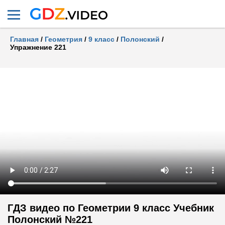
Главная
/
Геометрия
/
9 класс
/
Полонский
/
Упражнение 221
ГДЗ видео по Геометрии 9 класс Учебник
Полонский №221