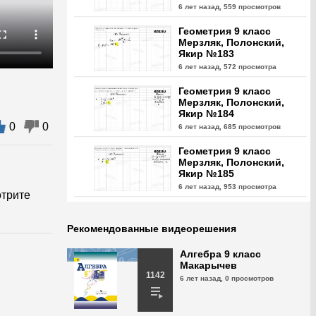
6 лет назад,
559 просмотров
Геометрия 9 класс
Мерзляк, Полонский,
Якир №183
6 лет назад,
572 просмотра
Геометрия 9 класс
Мерзляк, Полонский,
Якир №184
0
0
6 лет назад,
685 просмотров
Геометрия 9 класс
Мерзляк, Полонский,
Якир №185
6 лет назад,
953 просмотра
отрите
Геометрия 9 класс
Мерзляк, Полонский,
Рекомендованные видеорешения
Якир №186
6 лет назад,
535 просмотров
Алгебра 9 класс
Макарычев
Геометрия 9 класс
1142
6 лет назад,
0 просмотров
Мерзляк, Полонский,
Якир №187
6 лет назад,
667 просмотров