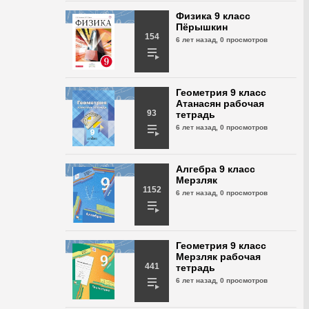
Геометрия 9 класс
Физика 9 класс
Мерзляк, Полонский,
Пёрышкин
Якир №188
154
6 лет назад,
0 просмотров
6 лет назад,
814 просмотра
Геометрия 9 класс
Мерзляк, Полонский,
Геометрия 9 класс
Якир №189
Атанасян рабочая
6 лет назад,
598 просмотров
93
тетрадь
6 лет назад,
0 просмотров
Геометрия 9 класс
Мерзляк, Полонский,
Якир №190
6 лет назад,
600 просмотров
Алгебра 9 класс
Мерзляк
1152
Геометрия 9 класс
6 лет назад,
0 просмотров
Мерзляк, Полонский,
Якир №191
6 лет назад,
845 просмотров
Геометрия 9 класс
Геометрия 9 класс
Мерзляк рабочая
Мерзляк, Полонский,
441
тетрадь
Якир №192
6 лет назад,
0 просмотров
6 лет назад,
585 просмотров
Геометрия 9 класс