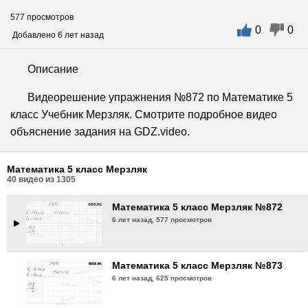
577 просмотров
0
0
Математика 5 класс Мерзляк №869
Добавлено 6 лет назад
6 лет назад,
626 просмотров
Описание
Математика 5 класс Мерзляк №870
Видеорешение упражнения №872 по Математике 5
6 лет назад,
582 просмотра
класс Учебник Мерзляк. Смотрите подробное видео
объяснение задания на GDZ.video.
Математика 5 класс Мерзляк №871
6 лет назад,
622 просмотра
Математика 5 класс Мерзляк
40
видео из
1305
Математика 5 класс Мерзляк №872
6 лет назад,
577 просмотров
Математика 5 класс Мерзляк №873
6 лет назад,
625 просмотров