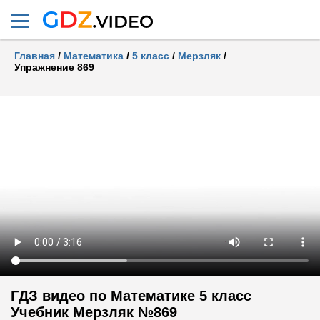
Главная
/
Математика
/
5 класс
/
Мерзляк
/
Упражнение 869
ГДЗ видео по Математике 5 класс
Учебник Мерзляк №869