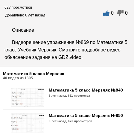
627 просмотров
0
0
Добавлено 6 лет назад
Описание
Видеорешение упражнения №869 по Математике 5
класс Учебник Мерзляк. Смотрите подробное видео
объяснение задания на GDZ.video.
Математика 5 класс Мерзляк
40
видео из
1305
Математика 5 класс Мерзляк №849
6 лет назад,
611 просмотра
Математика 5 класс Мерзляк №850
6 лет назад,
676 просмотров