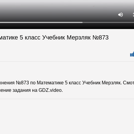
матике 5 класс Учебник Мерзляк №873
нения №873 по Математике 5 класс Учебник Мерзляк. Смо
ение задания на GDZ.video.