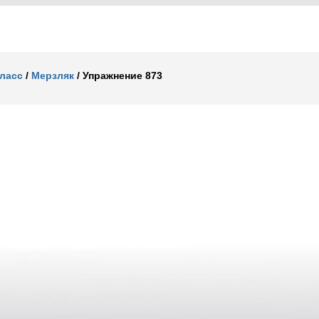
класс
/
Мерзляк
/
Упражнение 873