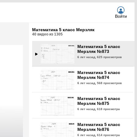
6 лет назад,
621 просмотр
Войти
Математика 5 класс
Мерзляк №872
Математика 5 класс Мерзляк
6 лет назад,
576 просмотров
40
видео из
1305
Математика 5 класс
Мерзляк №873
6 лет назад,
625 просмотров
Математика 5 класс
Мерзляк №874
6 лет назад,
568 просмотров
Математика 5 класс
Мерзляк №875
6 лет назад,
618 просмотра
Математика 5 класс
Мерзляк №876
6 лет назад,
614 просмотра