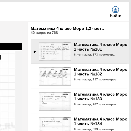
6 лет назад,
681 просмотр
Войти
Математика 4 класс Моро
1 часть №180
Математика 4 класс Моро 1,2 часть
6 лет назад,
777 просмотров
40
видео из
768
Математика 4 класс Моро
1 часть №181
6 лет назад,
873 просмотра
Математика 4 класс Моро
1 часть №182
6 лет назад,
797 просмотров
Математика 4 класс Моро
1 часть №183
6 лет назад,
787 просмотров
Математика 4 класс Моро
1 часть №184
6 лет назад,
833 просмотра