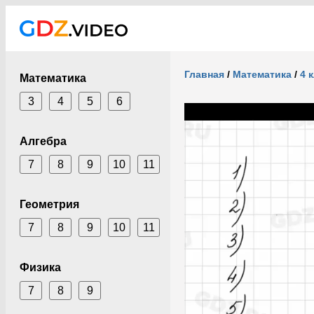
Главная
/
Математика
/
4 
Математика
3
4
5
6
Алгебра
7
8
9
10
11
Геометрия
7
8
9
10
11
Физика
7
8
9