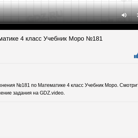
матике 4 класс Учебник Моро №181
нения №181 по Математике 4 класс Учебник Моро. Смотри
ение задания на GDZ.video.