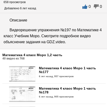
658 просмотров
0
0
Добавлено 6 лет назад
Описание
Видеорешение упражнения №197 по Математике 4
класс Учебник Моро. Смотрите подробное видео
объяснение задания на GDZ.video.
Математика 4 класс Моро 1,2 часть
40
видео из
768
Математика 4 класс Моро 1 часть
№177
6 лет назад,
957 просмотров
Математика 4 класс Моро 1 часть
№178
6 лет назад,
905 просмотров