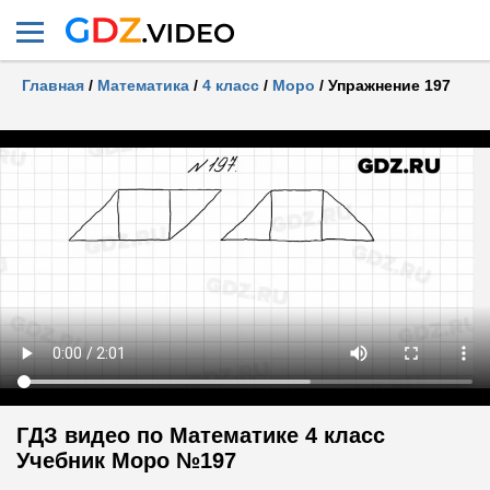
Главная
/
Математика
/
4 класс
/
Моро
/
Упражнение 197
ГДЗ видео по Математике 4 класс
Учебник Моро №197