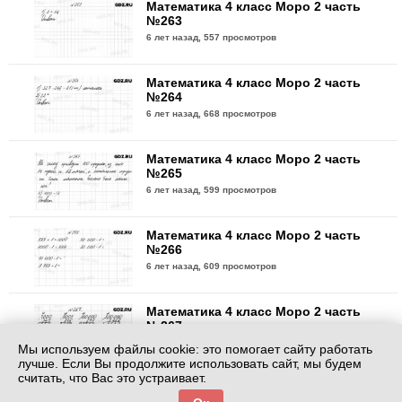
Математика 4 класс Моро 2 часть
№263
6 лет назад,
557 просмотров
Математика 4 класс Моро 2 часть
№264
6 лет назад,
668 просмотров
Математика 4 класс Моро 2 часть
№265
6 лет назад,
599 просмотров
Математика 4 класс Моро 2 часть
№266
6 лет назад,
609 просмотров
Математика 4 класс Моро 2 часть
№267
6 лет назад,
647 просмотров
Мы используем файлы cookie: это помогает сайту работать
лучше. Если Вы продолжите использовать сайт, мы будем
считать, что Вас это устраивает.
Математика 4 класс Моро 2 часть
№268