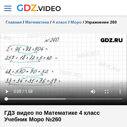
Главная
/
Математика
/
4 класс
/
Моро
/
Упражнение 260
ГДЗ видео по Математике 4 класс
Учебник Моро №260