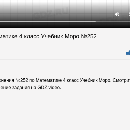
матике 4 класс Учебник Моро №252
нения №252 по Математике 4 класс Учебник Моро. Смотри
ение задания на GDZ.video.