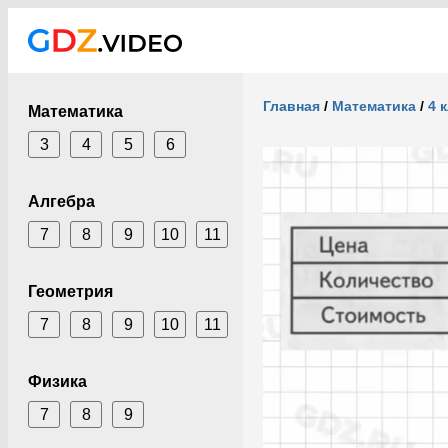
Главная
/
Математика
/
4 
Математика
3
4
5
6
Алгебра
7
8
9
10
11
Геометрия
7
8
9
10
11
Физика
7
8
9