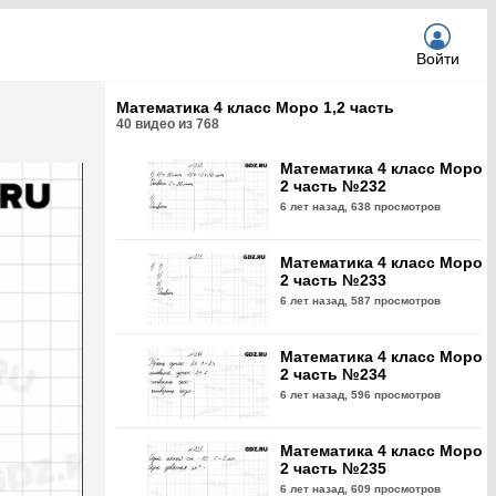
Войти
Математика 4 класс Моро 1,2 часть
40
видео из
768
Математика 4 класс Моро
2 часть №232
6 лет назад,
638 просмотров
Математика 4 класс Моро
2 часть №233
6 лет назад,
587 просмотров
Математика 4 класс Моро
2 часть №234
6 лет назад,
596 просмотров
Математика 4 класс Моро
2 часть №235
6 лет назад,
609 просмотров