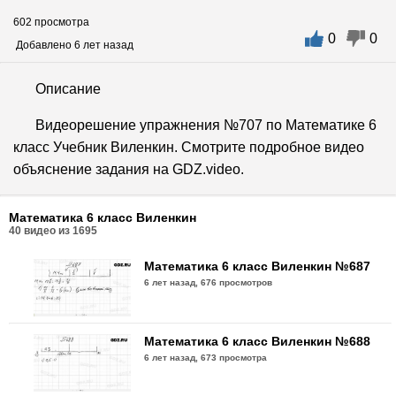
602 просмотра
0
0
Добавлено 6 лет назад
Описание
Видеорешение упражнения №707 по Математике 6
класс Учебник Виленкин. Смотрите подробное видео
объяснение задания на GDZ.video.
Математика 6 класс Виленкин
40
видео из
1695
Математика 6 класс Виленкин №687
6 лет назад,
676 просмотров
Математика 6 класс Виленкин №688
6 лет назад,
673 просмотра