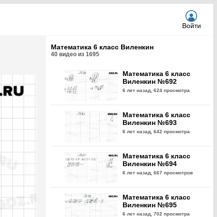
Войти
Математика 6 класс Виленкин
40
видео из
1695
Математика 6 класс
Виленкин №692
6 лет назад,
624 просмотра
Математика 6 класс
Виленкин №693
6 лет назад,
642 просмотра
Математика 6 класс
Виленкин №694
6 лет назад,
667 просмотров
Математика 6 класс
Виленкин №695
6 лет назад,
702 просмотра