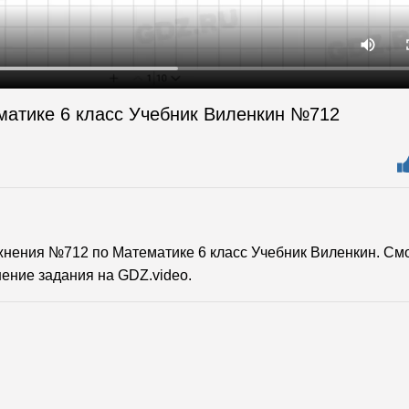
матике 6 класс Учебник Виленкин №712
нения №712 по Математике 6 класс Учебник Виленкин. См
ение задания на GDZ.video.