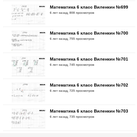
Математика 6 класс Виленкин №699
6 лет назад,
808 просмотров
Математика 6 класс Виленкин №700
6 лет назад,
755 просмотров
Математика 6 класс Виленкин №701
6 лет назад,
745 просмотров
Математика 6 класс Виленкин №702
6 лет назад,
725 просмотров
Математика 6 класс Виленкин №703
6 лет назад,
735 просмотров
Математика 6 класс Виленкин №704