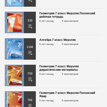
Геометрия 7 класс Мерзляк Полонский
Геометрия 7-9 класс Атанасян №660
рабочая тетрадь
6 лет назад,
581 просмотр
330
6 лет назад,
0 просмотров
Геометрия 7-9 класс Атанасян №661
6 лет назад,
Алгебра 7 класс Мерзляк
552 просмотра
6 лет назад,
0 просмотров
1346
Геометрия 7-9 класс Атанасян №662
6 лет назад,
553 просмотра
Геометрия 7 класс Мерзляк
дидактические материалы
750
6 лет назад,
0 просмотров
Геометрия 7-9 класс Атанасян №663
6 лет назад,
594 просмотра
Геометрия 7 класс Мерзляк Полонский
Геометрия 7-9 класс Атанасян №664
Якир
766
6 лет назад,
6 лет назад,
550 просмотров
0 просмотров