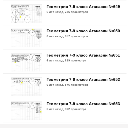
Геометрия 7-9 класс Атанасян №649
6 лет назад,
736 просмотров
Геометрия 7-9 класс Атанасян №650
6 лет назад,
657 просмотров
Геометрия 7-9 класс Атанасян №651
6 лет назад,
619 просмотра
Геометрия 7-9 класс Атанасян №652
6 лет назад,
576 просмотров
Геометрия 7-9 класс Атанасян №653
6 лет назад,
592 просмотра
Геометрия 7-9 класс Атанасян №654