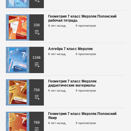
Геометрия 7 класс Мерзляк Полонский
Геометрия 7-9 класс Атанасян №664
рабочая тетрадь
6 лет назад,
550 просмотров
330
6 лет назад,
0 просмотров
Геометрия 7-9 класс Атанасян №665
6 лет назад,
Алгебра 7 класс Мерзляк
546 просмотров
6 лет назад,
0 просмотров
1346
Геометрия 7-9 класс Атанасян №666
6 лет назад,
800 просмотров
Геометрия 7 класс Мерзляк
дидактические материалы
750
6 лет назад,
0 просмотров
Геометрия 7-9 класс Атанасян №667
6 лет назад,
737 просмотров
Геометрия 7 класс Мерзляк Полонский
Геометрия 7-9 класс Атанасян №668
Якир
766
6 лет назад,
6 лет назад,
502 просмотра
0 просмотров