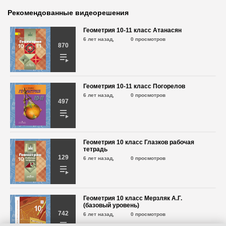
Часть 2 №28.28
Рекомендованные видеорешения
6 лет назад,
680 просмотров
Геометрия 10-11 класс Атанасян
6 лет назад,
0 просмотров
Алгебра 10-11 класс Мордкович
870
Часть 2 №28.29
6 лет назад,
807 просмотров
Алгебра 10-11 класс Мордкович
Геометрия 10-11 класс Погорелов
Часть 2 №28.30
6 лет назад,
0 просмотров
497
6 лет назад,
676 просмотров
Алгебра 10-11 класс Мордкович
Часть 2 №28.31
Геометрия 10 класс Глазков рабочая
6 лет назад,
610 просмотров
тетрадь
129
6 лет назад,
0 просмотров
Алгебра 10-11 класс Мордкович
Часть 2 №28.32
6 лет назад,
585 просмотров
Геометрия 10 класс Мерзляк А.Г.
(базовый уровень)
742
Алгебра 10-11 класс Мордкович
6 лет назад,
0 просмотров
Часть 2 №28.33